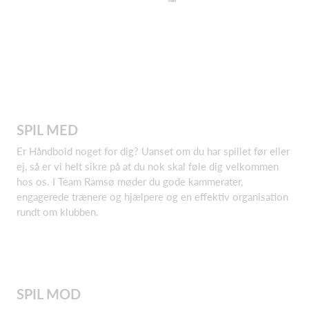
SPIL MED
Er Håndbold noget for dig? Uanset om du har spillet før eller
ej, så er vi helt sikre på at du nok skal føle dig velkommen
hos os. I Team Ramsø møder du gode kammerater,
engagerede trænere og hjælpere og en effektiv organisation
rundt om klubben.
SPIL MOD