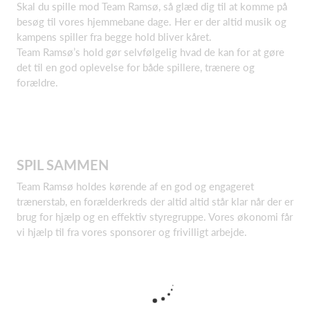
Skal du spille mod Team Ramsø, så glæd dig til at komme på
besøg til vores hjemmebane dage. Her er der altid musik og
kampens spiller fra begge hold bliver kåret.
Team Ramsø’s hold gør selvfølgelig hvad de kan for at gøre
det til en god oplevelse for både spillere, trænere og
forældre.
SPIL SAMMEN
Team Ramsø holdes kørende af en god og engageret
trænerstab, en forælderkreds der altid altid står klar når der er
brug for hjælp og en effektiv styregruppe. Vores økonomi får
vi hjælp til fra vores sponsorer og frivilligt arbejde.