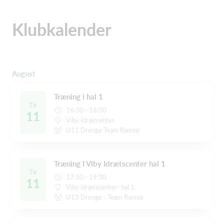
Klubkalender
August
Træning i hal 1
Tir
16:30 - 18:00
11
Viby Idrætcenter
U11 Drenge Team Ramsø
Træning I Viby Idrætscenter hal 1
Tir
17:30 - 19:30
11
Viby idrætscenter- hal 1
U13 Drenge - Team Ramsø