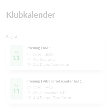
Klubkalender
August
Træning i hal 1
Tir
16:30 - 18:00
11
Viby Idrætcenter
U11 Drenge Team Ramsø
Træning I Viby Idrætscenter hal 1
Tir
17:30 - 19:30
11
Viby idrætscenter- hal 1
U13 Drenge - Team Ramsø