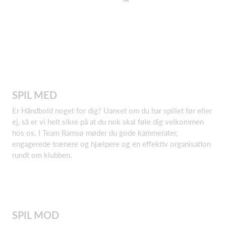
SPIL MED
Er Håndbold noget for dig? Uanset om du har spillet før eller
ej, så er vi helt sikre på at du nok skal føle dig velkommen
hos os. I Team Ramsø møder du gode kammerater,
engagerede trænere og hjælpere og en effektiv organisation
rundt om klubben.
SPIL MOD