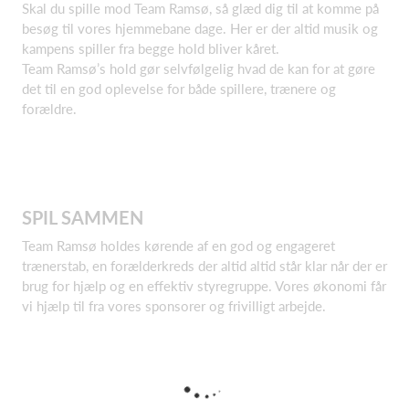
Skal du spille mod Team Ramsø, så glæd dig til at komme på
besøg til vores hjemmebane dage. Her er der altid musik og
kampens spiller fra begge hold bliver kåret.
Team Ramsø’s hold gør selvfølgelig hvad de kan for at gøre
det til en god oplevelse for både spillere, trænere og
forældre.
SPIL SAMMEN
Team Ramsø holdes kørende af en god og engageret
trænerstab, en forælderkreds der altid altid står klar når der er
brug for hjælp og en effektiv styregruppe. Vores økonomi får
vi hjælp til fra vores sponsorer og frivilligt arbejde.