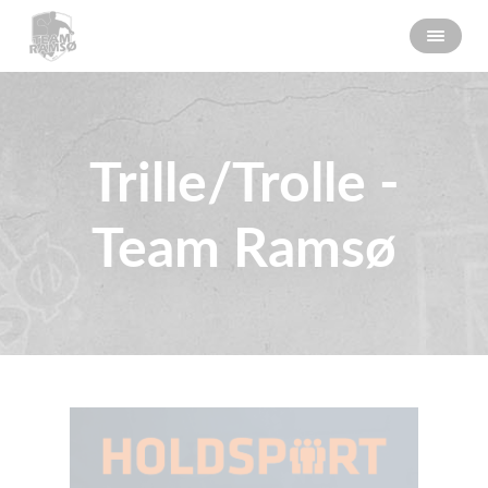
Trille/Trolle -
Team Ramsø