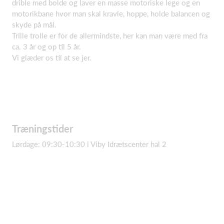
drible med bolde og laver en masse motoriske lege og en
motorikbane hvor man skal kravle, hoppe, holde balancen og
skyde på mål.
Trille trolle er for de allermindste, her kan man være med fra
ca. 3 år og op til 5 år.
Vi glæder os til at se jer.
Træningstider
Lørdage: 09:30-10:30 i Viby Idrætscenter hal 2