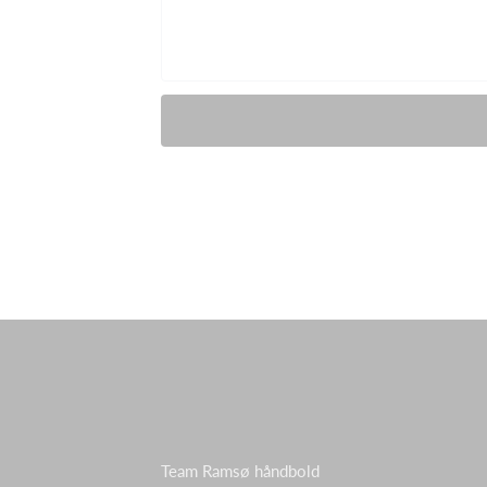
Team Ramsø håndbold