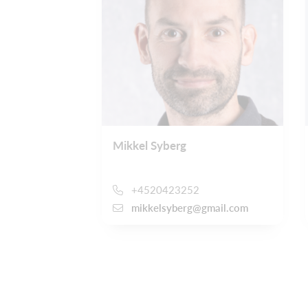
Mikkel Syberg
+4520423252
mikkelsyberg@gmail.com