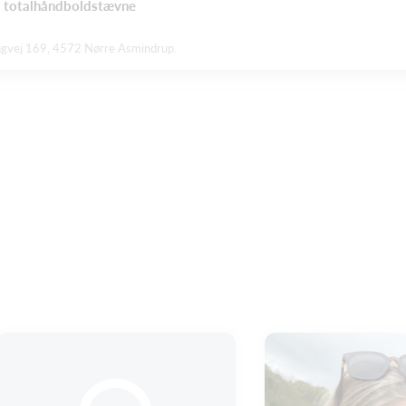
- totalhåndboldstævne
ngvej 169, 4572 Nørre Asmindrup.