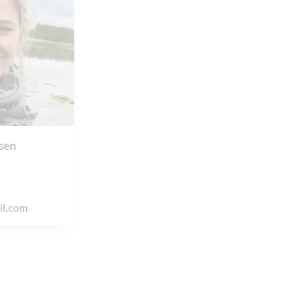
sen
il.com