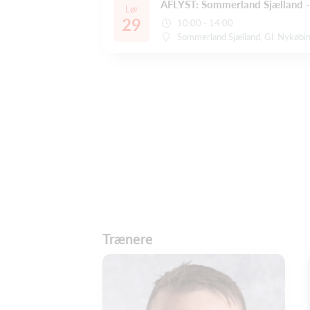
AFLYST: Sommerland Sjælland 
Lør
29
10:00 - 14:00
Sommerland Sjælland, Gl. Nykøbi
Trænere