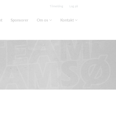
Tilmelding
Log på
nt
Sponsorer
Om os
Kontakt