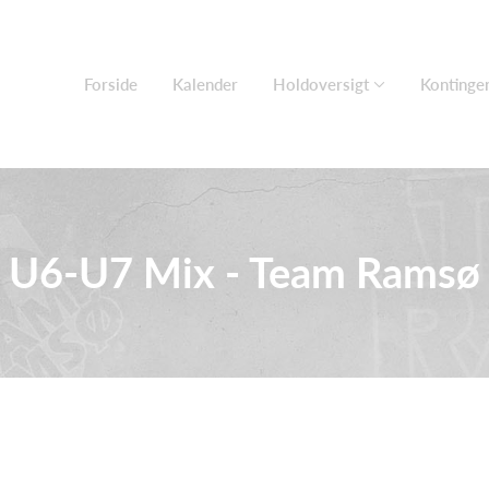
Forside
Kalender
Holdoversigt
Kontinge
U6-U7 Mix - Team Ramsø