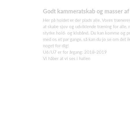
Godt kammeratskab og masser af
Her på holdet er der plads alle. Vores træner
at skabe sjov og udviklende træning for alle,
styrke hold- og klubånd. Du kan komme og p
med os et par gange, så kan du jo se om det i
noget for dig!
U6/U7 er for årgang: 2018-2019
Vi håber at vi ses i hallen