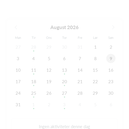
August 2026
Man
Tir
Ons
Tor
Fre
Lør
Søn
27
28
29
30
31
1
2
3
4
5
6
7
8
9
10
11
12
13
14
15
16
17
18
19
20
21
22
23
24
25
26
27
28
29
30
31
1
2
3
4
5
6
Ingen aktiviteter denne dag