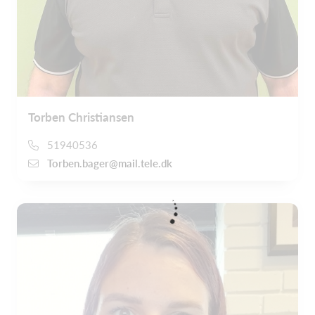
Torben Christiansen
51940536
Torben.bager@mail.tele.dk