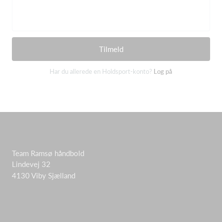
Tilmeld
Har du allerede en Holdsport-konto?
Log på
Team Ramsø håndbold
Lindevej 32
4130 Viby Sjælland