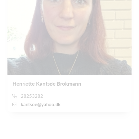
Henriette Kantsøe Brokmann
28253282
kantsoe@yahoo.dk