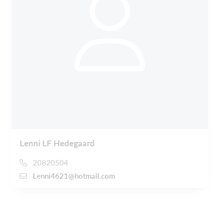
Lenni LF Hedegaard
20820504
Lenni4621@hotmail.com