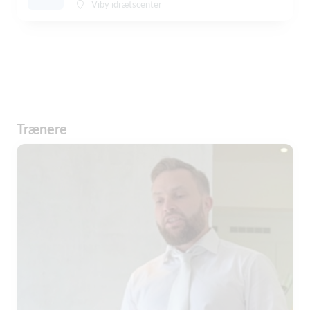
Viby idrætscenter
Trænere