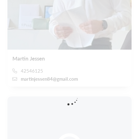
Martin Jessen
42546125
martinjessen84@gmail.com