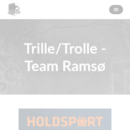
Trille/Trolle -
Team Ramsø