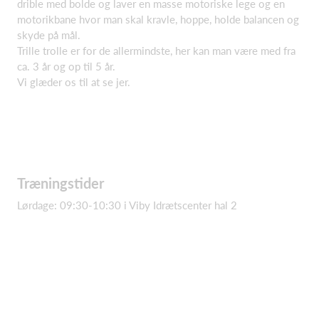
drible med bolde og laver en masse motoriske lege og en
motorikbane hvor man skal kravle, hoppe, holde balancen og
skyde på mål.
Trille trolle er for de allermindste, her kan man være med fra
ca. 3 år og op til 5 år.
Vi glæder os til at se jer.
Træningstider
Lørdage: 09:30-10:30 i Viby Idrætscenter hal 2