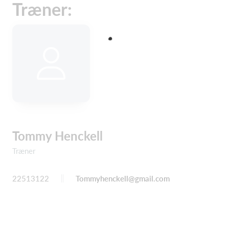
Træner:
Tommy Henckell
Træner
22513122
Tommyhenckell@gmail.com