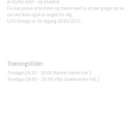
at styrke hold - og klubånd.
Du kan prøve at komme og træne med os et par gange og se
om det ikke også er noget for dig.
U15 Drenge er for årgang 2010/2011
Træningstider
Tirsdage:18.30 - 20.00 Ramsø Hallen Hal 1
Torsdage:18.00 - 20.00 Viby idrætscenter Hal 1