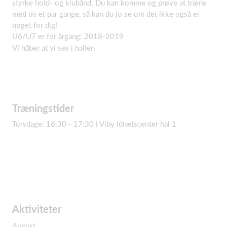
styrke hold- og klubånd. Du kan komme og prøve at træne
med os et par gange, så kan du jo se om det ikke også er
noget for dig!
U6/U7 er for årgang: 2018-2019
Vi håber at vi ses i hallen
Træningstider
Torsdage: 16:30 - 17:30 i Viby Idrætscenter hal 1
Aktiviteter
August