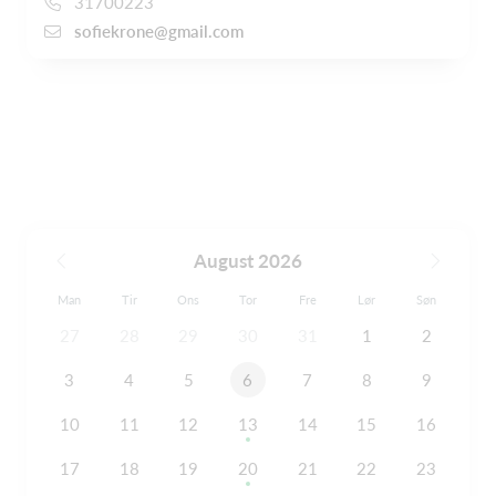
31700223
sofiekrone@gmail.com
August 2026
Man
Tir
Ons
Tor
Fre
Lør
Søn
27
28
29
30
31
1
2
3
4
5
6
7
8
9
10
11
12
13
14
15
16
17
18
19
20
21
22
23