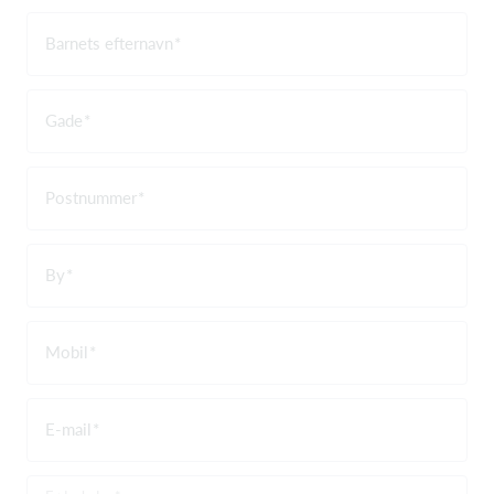
Barnets efternavn
Gade
Postnummer
By
Mobil
E-mail