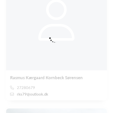
Rasmus Kærgaard Kornbeck Sørensen
27280679
rks79@outlook.dk