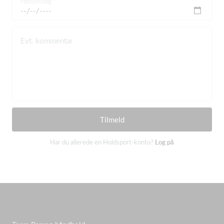
Fødselsdag
Evt. kommentar
Tilmeld
Har du allerede en Holdsport-konto?
Log på