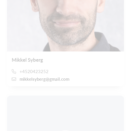
Mikkel Syberg
+4520423252
mikkelsyberg@gmail.com