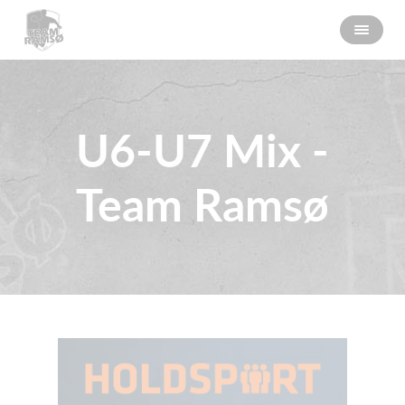
U6-U7 Mix -
Team Ramsø