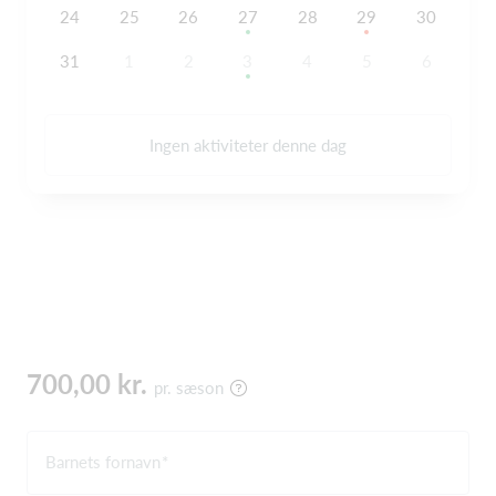
24
25
26
27
28
29
30
31
1
2
3
4
5
6
Ingen aktiviteter denne dag
700,00 kr.
pr. sæson
Barnets fornavn